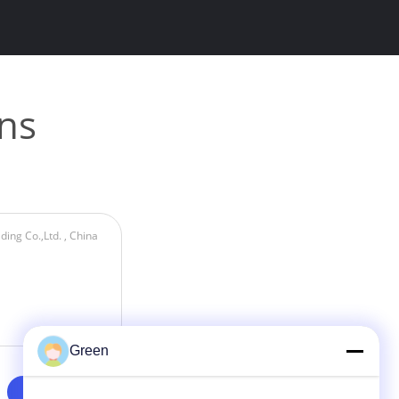
ns
Green