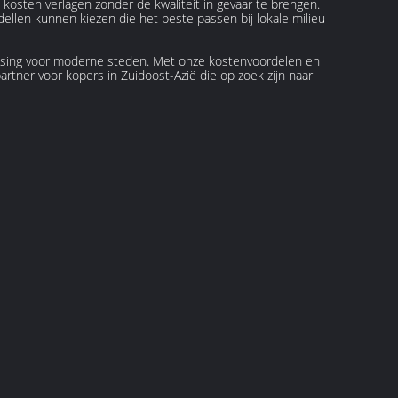
 kosten verlagen zonder de kwaliteit in gevaar te brengen.
llen kunnen kiezen die het beste passen bij lokale milieu-
ssing voor moderne steden. Met onze kostenvoordelen en
artner voor kopers in Zuidoost-Azië die op zoek zijn naar