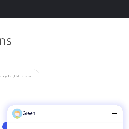
ns
Green