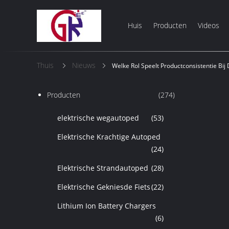
Huis
Producten
Videos
Thuis
Nieuws
Welke Rol Speelt Productconsistentie Bi
Producten
(274)
elektrische wegautoped
(53)
Elektrische Krachtige Autoped
(24)
Elektrische Strandautoped
(28)
Elektrische Gekniesde Fiets
(22)
Lithium Ion Battery Chargers
(6)