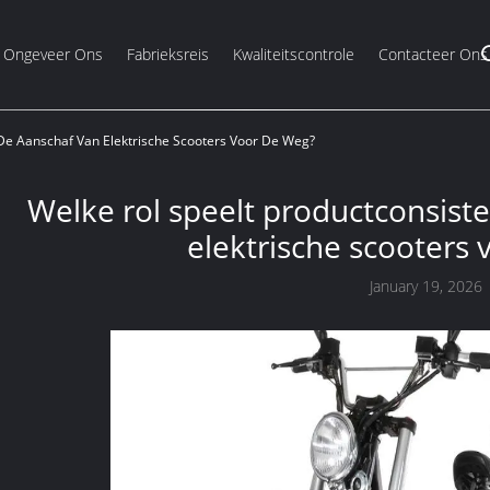
Ongeveer Ons
Fabrieksreis
Kwaliteitscontrole
Contacteer Ons
j De Aanschaf Van Elektrische Scooters Voor De Weg?
Welke rol speelt productconsiste
elektrische scooters
January 19, 2026