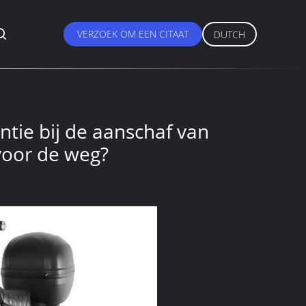
VERZOEK OM EEN CITAAT
DUTCH
ntie bij de aanschaf van
 voor de weg?