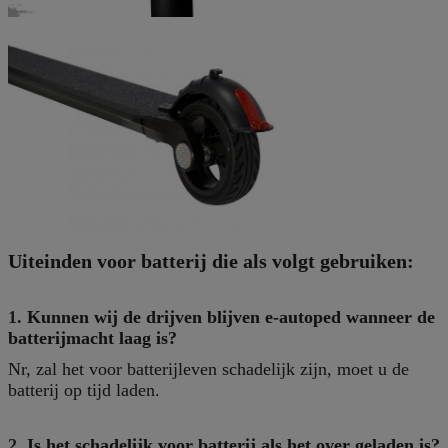
Uiteinden voor batterij die als volgt gebruiken:
1.
Kunnen wij de drijven blijven e-autoped wanneer de
batterijmacht laag is?
Nr, zal het voor batterijleven schadelijk zijn, moet u de
batterij op tijd laden.
2.
Is het schadelijk voor batterij als het over geladen is?