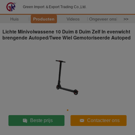
Green Import ＆Export Trading Co.,Ltd.
Huis
Producten
Videos
Ongeveer ons
>>
Lichte Minivolwassene 10 Duim 8 Duim Zelf In evenwicht
brengende Autoped/Twee Wiel Gemotoriseerde Autoped
Beste prijs
Contacteer ons