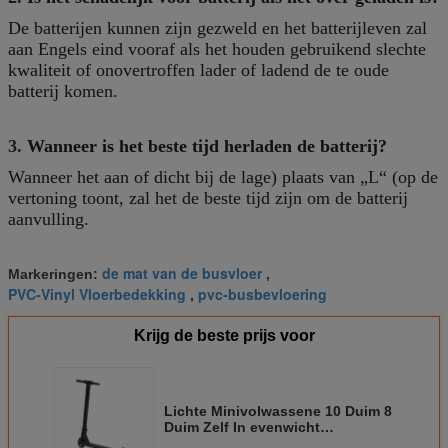
De batterijen kunnen zijn gezweld en het batterijleven zal
aan Engels eind vooraf als het houden gebruikend slechte
kwaliteit of onovertroffen lader of ladend de te oude
batterij komen.
3.
Wanneer is het beste tijd herladen de batterij?
Wanneer het aan of dicht bij de lage) plaats van „L“ (op de
vertoning toont, zal het de beste tijd zijn om de batterij
aanvulling.
de mat van de busvloer
Markeringen:
,
PVC-Vinyl Vloerbedekking
pvc-busbevloering
,
Krijg de beste prijs voor
Lichte Minivolwassene 10 Duim 8
Duim Zelf In evenwicht
brengende Autoped/Twee Wiel