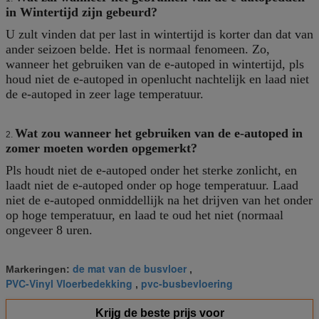
in Wintertijd zijn gebeurd?
U zult vinden dat per last in wintertijd is korter dan dat van
ander seizoen belde. Het is normaal fenomeen. Zo,
wanneer het gebruiken van de e-autoped in wintertijd, pls
houd niet de e-autoped in openlucht nachtelijk en laad niet
de e-autoped in zeer lage temperatuur.
Wat zou wanneer het gebruiken van de e-autoped in
2.
zomer moeten worden opgemerkt?
Pls houdt niet de e-autoped onder het sterke zonlicht, en
laadt niet de e-autoped onder op hoge temperatuur. Laad
niet de e-autoped onmiddellijk na het drijven van het onder
op hoge temperatuur, en laad te oud het niet (normaal
ongeveer 8 uren.
de mat van de busvloer
Markeringen:
,
PVC-Vinyl Vloerbedekking
pvc-busbevloering
,
Krijg de beste prijs voor