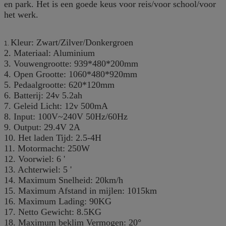
en park. Het is een goede keus voor reis/voor school/voor
het werk.
Kleur: Zwart/Zilver/Donkergroen
1.
2. Materiaal: Aluminium
3. Vouwengrootte: 939*480*200mm
4. Open Grootte: 1060*480*920mm
5. Pedaalgrootte: 620*120mm
6. Batterij: 24v 5.2ah
7. Geleid Licht: 12v 500mA
8. Input: 100V~240V 50Hz/60Hz
9. Output: 29.4V 2A
10. Het laden Tijd: 2.5-4H
11. Motormacht: 250W
12. Voorwiel: 6 '
13. Achterwiel: 5 '
14. Maximum Snelheid: 20km/h
15. Maximum Afstand in mijlen: 1015km
16. Maximum Lading: 90KG
17. Netto Gewicht: 8.5KG
18. Maximum beklim Vermogen: 20°