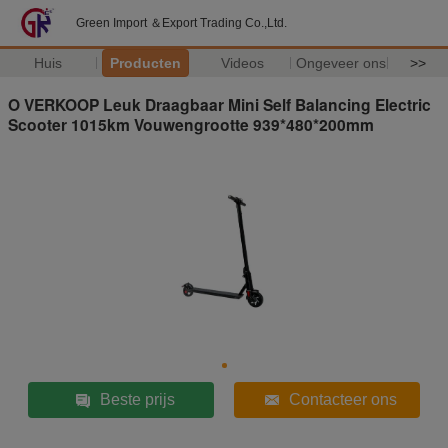
Green Import ＆Export Trading Co.,Ltd.
Huis
Producten
Videos
Ongeveer ons
>>
O VERKOOP Leuk Draagbaar Mini Self Balancing Electric
Scooter 1015km Vouwengrootte 939*480*200mm
Beste prijs
Contacteer ons