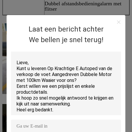
Dubbel afstandsbedieningalarm met
flitser
Laat een bericht achter
We bellen je snel terug!