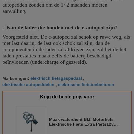
autopedden zouden om de 1~2 maanden moeten
aanvulling.
Kan de lader die houden met de e-autoped zijn?
2.
Voorgesteld niet. De e-autoped zal schok op ruwe weg, als
met last daarin, de last ook schok zal zijn, dan de
componenten in de lader zal afdrijven zijn, zal het de het
laden prestaties maakt zelfs de batterij beschadigd
beïnvloeden (undercharge of gezweld).
elektrisch fietsgaspedaal
Markeringen:
,
elektrische autopeddelen
elektrische fietstoebehoren
,
Krijg de beste prijs voor
Maak waterdicht BIJ, Motorfiets
Elektrische Fiets Extra Parts12v
aan de Lader van 24v USb