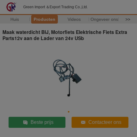
Green Import ＆Export Trading Co.,Ltd.
Huis
Producten
Videos
Ongeveer ons
>>
Maak waterdicht BIJ, Motorfiets Elektrische Fiets Extra
Parts12v aan de Lader van 24v USb
Beste prijs
Contacteer ons