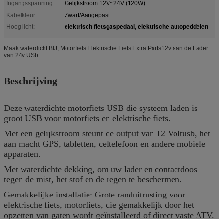
Ingangsspanning:
Gelijkstroom 12V~24V (120W)
Kabelkleur:
Zwart/Aangepast
elektrisch fietsgaspedaal
elektrische autopeddelen
Hoog licht:
,
Maak waterdicht BIJ, Motorfiets Elektrische Fiets Extra Parts12v aan de Lader
van 24v USb
Beschrijving
Deze waterdichte motorfiets USB die systeem laden is
groot USB voor motorfiets en elektrische fiets.
Met een gelijkstroom steunt de output van 12 Voltusb, het
aan macht GPS, tabletten, celtelefoon en andere mobiele
apparaten.
Met waterdichte dekking, om uw lader en contactdoos
tegen de mist, het stof en de regen te beschermen.
Gemakkelijke installatie: Grote randuitrusting voor
elektrische fiets, motorfiets, die gemakkelijk door het
opzetten van gaten wordt geïnstalleerd of direct vaste ATV.