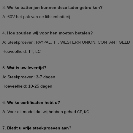
3.
Welke batterijen kunnen deze lader gebruiken?
A: 60V het pak van de lithiumbatterij
4.
Hoe zouden wij voor hen moeten betalen?
A: Steekproeven: PAYPAL, TT, WESTERN UNION, CONTANT GELD
Hoeveelheid: TT, LC
5.
Wat is uw levertijd?
A: Steekproeven: 3-7 dagen
Hoeveelheid: 10-25 dagen
6.
Welke certificaten hebt u?
A: Voor dit model dat wij hebben gehad
CE, KC
7.
Biedt u vrije steekproeven aan?