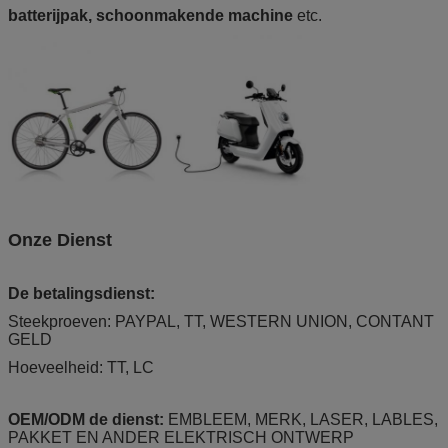
batterijpak, schoonmakende machine
 etc.
Onze Dienst
De betalingsdienst:
Steekproeven: PAYPAL, TT, WESTERN UNION, CONTANT
GELD
Hoeveelheid: TT, LC
OEM/ODM de dienst:
EMBLEEM, MERK, LASER, LABLES,
PAKKET EN ANDER ELEKTRISCH ONTWERP