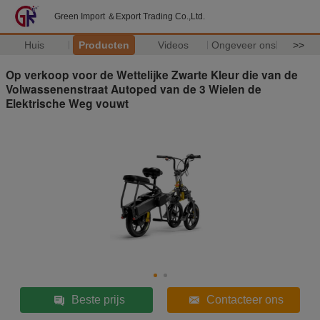
Green Import ＆Export Trading Co.,Ltd.
Huis
Producten
Videos
Ongeveer ons
>>
Op verkoop voor de Wettelijke Zwarte Kleur die van de
Volwassenenstraat Autoped van de 3 Wielen de
Elektrische Weg vouwt
Beste prijs
Contacteer ons