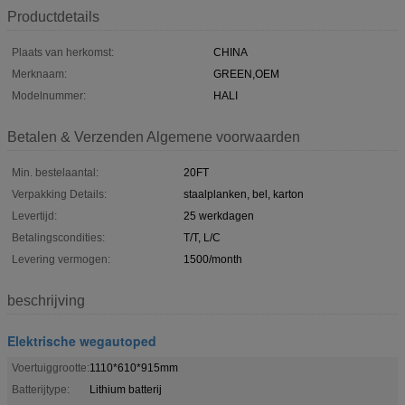
Productdetails
Plaats van herkomst:
CHINA
Merknaam:
GREEN,OEM
Modelnummer:
HALI
Betalen & Verzenden Algemene voorwaarden
Min. bestelaantal:
20FT
Verpakking Details:
staalplanken, bel, karton
Levertijd:
25 werkdagen
Betalingscondities:
T/T, L/C
Levering vermogen:
1500/month
beschrijving
Elektrische wegautoped
Voertuiggrootte:
1110*610*915mm
Batterijtype:
Lithium batterij