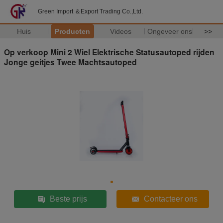
Green Import ＆Export Trading Co.,Ltd.
Huis
Producten
Videos
Ongeveer ons
>>
Op verkoop Mini 2 Wiel Elektrische Statusautoped rijden
Jonge geitjes Twee Machtsautoped
Beste prijs
Contacteer ons