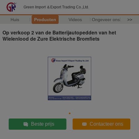
Green Import ＆Export Trading Co.,Ltd.
Huis
Producten
Videos
Ongeveer ons
>>
Op verkoop 2 van de Batterijautopedden van het
Wielenlood de Zure Elektrische Bromfiets
Beste prijs
Contacteer ons