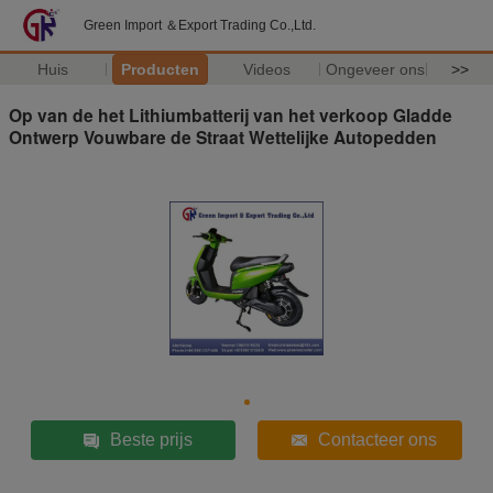
Green Import ＆Export Trading Co.,Ltd.
Huis
Producten
Videos
Ongeveer ons
>>
Op van de het Lithiumbatterij van het verkoop Gladde
Ontwerp Vouwbare de Straat Wettelijke Autopedden
Beste prijs
Contacteer ons