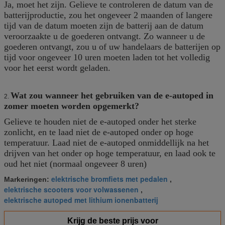
Ja, moet het zijn. Gelieve te controleren de datum van de
batterijproductie, zou het ongeveer 2 maanden of langere
tijd van de datum moeten zijn de batterij aan de datum
veroorzaakte u de goederen ontvangt. Zo wanneer u de
goederen ontvangt, zou u of uw handelaars de batterijen op
tijd voor ongeveer 10 uren moeten laden tot het volledig
voor het eerst wordt geladen.
Wat zou wanneer het gebruiken van de e-autoped in
2.
zomer moeten worden opgemerkt?
Gelieve te houden niet de e-autoped onder het sterke
zonlicht, en te laad niet de e-autoped onder op hoge
temperatuur. Laad niet de e-autoped onmiddellijk na het
drijven van het onder op hoge temperatuur, en laad ook te
oud het niet (normaal ongeveer 8 uren)
elektrische bromfiets met pedalen
Markeringen:
,
elektrische scooters voor volwassenen
,
elektrische autoped met lithium ionenbatterij
Krijg de beste prijs voor